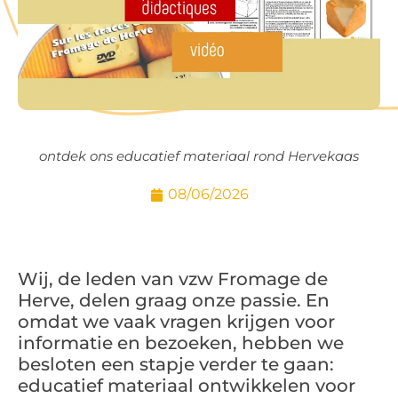
ontdek ons educatief materiaal rond Hervekaas
08/06/2026
Wij, de leden van vzw Fromage de
Herve, delen graag onze passie. En
omdat we vaak vragen krijgen voor
informatie en bezoeken, hebben we
besloten een stapje verder te gaan:
educatief materiaal ontwikkelen voor