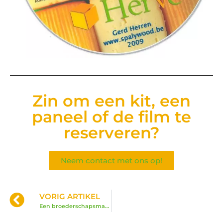
Zin om een kit, een
paneel of de film te
reserveren?
Neem contact met ons op!
VORIG ARTIKEL
Een broederschapsmarkt op de Cavalcade van Herve!