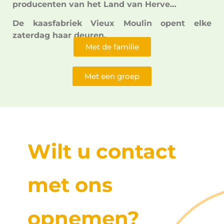
producenten van het Land van Herve…
De kaasfabriek Vieux Moulin opent elke
zaterdag haar deuren.
Met de familie
Met een groep
Wilt u contact
met ons
opnemen?