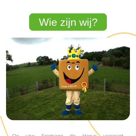
Wie zijn wij?
De vzw Fromage de Herve verenigt