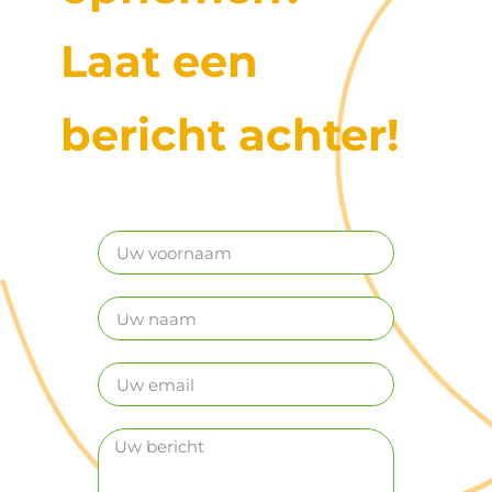
Laat een
bericht achter!