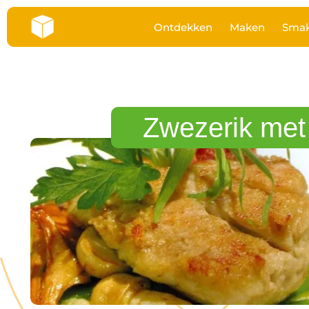
Ontdekken
Maken
Sma
Zwezerik met 