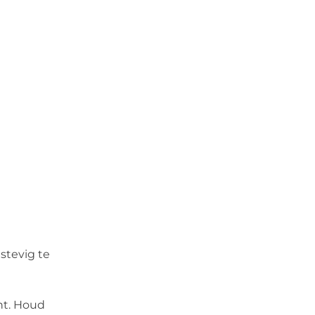
stevig te
ht. Houd