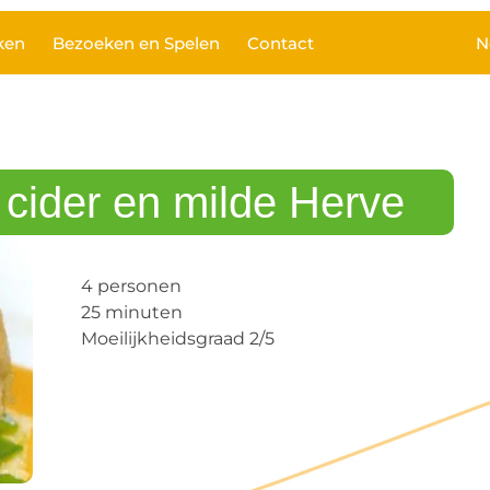
ken
Bezoeken en Spelen
Contact
N
cider en milde Herve
4 personen
25 minuten
Moeilijkheidsgraad 2/5