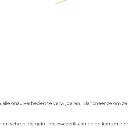
 alle onzuiverheden te verwijderen. Blancheer ze om ze 
n en schroei de gekruide zwezerik aan beide kanten dic