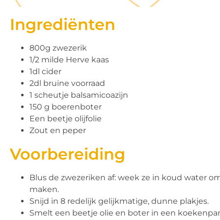
Ingrediënten
800g zwezerik
1/2 milde Herve kaas
1dl cider
2dl bruine voorraad
1 scheutje balsamicoazijn
150 g boerenboter
Een beetje olijfolie
Zout en peper
Voorbereiding
Blus de zwezeriken af: week ze in koud water om
maken.
Snijd in 8 redelijk gelijkmatige, dunne plakjes.
Smelt een beetje olie en boter in een koekenpa