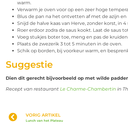
warm.
Verwarm je oven voor op een zeer hoge tempera
Blus de pan na het ontvetten af met de azijn en g
Snijd de halve kaas van Herve, zonder korst, in 4
Roer erdoor zodra de saus kookt. Laat de saus to
Voeg stukjes boter toe, meng en pas de kruiden
Plaats de zwezerik 3 tot 5 minuten in de oven.
Schik op borden, bij voorkeur warm, en bespren
Suggestie
Dien dit gerecht bijvoorbeeld op met wilde padden
Recept van restaurant
Le Charme-Chambertin
in T
VORIG ARTIKEL
Lunch van het Plateau