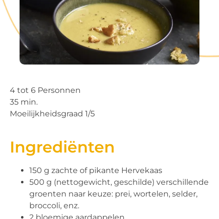
4 tot 6 Personnen
35 min.
Moeilijkheidsgraad 1/5
Ingrediënten
150 g zachte of pikante Hervekaas
500 g (nettogewicht, geschilde) verschillende
groenten naar keuze: prei, wortelen, selder,
broccoli, enz.
2 bloemige aardappelen