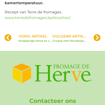
kamertemperatuur.
Recept van Terre de fromages :
www.terredefromages.be/recettes/
VORIG ARTIKEL
VOLGEND ARTIKEL
Knapperige herve en champignons
Croque met Hervekaas BOB en spinazie
Contacteer ons