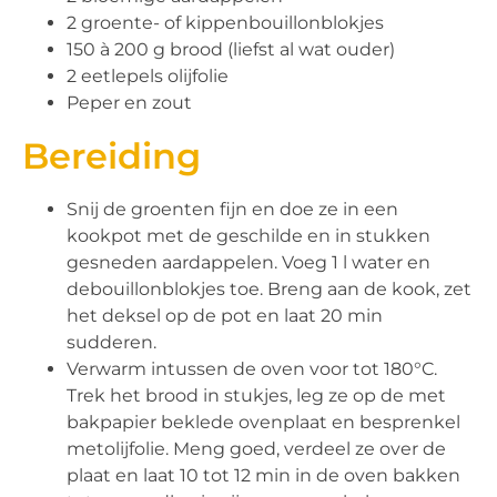
2 groente- of kippenbouillonblokjes
150 à 200 g brood (liefst al wat ouder)
2 eetlepels olijfolie
Peper en zout
Bereiding
Snij de groenten fijn en doe ze in een
kookpot met de geschilde en in stukken
gesneden aardappelen. Voeg 1 l water en
debouillonblokjes toe. Breng aan de kook, zet
het deksel op de pot en laat 20 min
sudderen.
Verwarm intussen de oven voor tot 180°C.
Trek het brood in stukjes, leg ze op de met
bakpapier beklede ovenplaat en besprenkel
metolijfolie. Meng goed, verdeel ze over de
plaat en laat 10 tot 12 min in de oven bakken