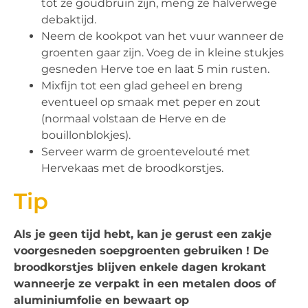
tot ze goudbruin zijn, meng ze halverwege
debaktijd.
Neem de kookpot van het vuur wanneer de
groenten gaar zijn. Voeg de in kleine stukjes
gesneden Herve toe en laat 5 min rusten.
Mixfijn tot een glad geheel en breng
eventueel op smaak met peper en zout
(normaal volstaan de Herve en de
bouillonblokjes).
Serveer warm de groentevelouté met
Hervekaas met de broodkorstjes.
Tip
Als je geen tijd hebt, kan je gerust een zakje
voorgesneden soepgroenten gebruiken ! De
broodkorstjes blijven enkele dagen krokant
wanneerje ze verpakt in een metalen doos of
aluminiumfolie en bewaart op