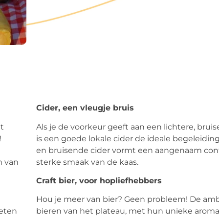
Cider, een vleugje bruis
t
Als je de voorkeur geeft aan een lichtere, brui
!
is een goede lokale cider de ideale begeleidin
en bruisende cider vormt een aangenaam con
m van
sterke smaak van de kaas.
Craft bier, voor hopliefhebbers
Hou je meer van bier? Geen probleem! De amb
ieten
bieren van het plateau, met hun unieke aroma’s