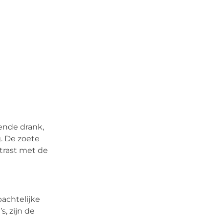
sende drank,
g. De zoete
trast met de
achtelijke
, zijn de