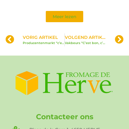
Meer lezen
VORIG ARTIKEL
VOLGEND ARTIKEL
Producentenmarkt “c’est bon c’est Wallon”
Vakbeurs “C’est bon, c’est Wallon !”
Contacteer ons