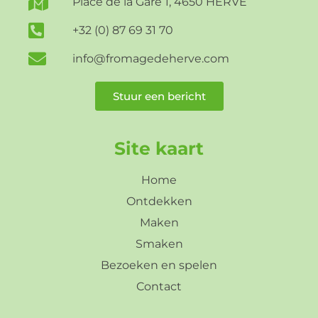
Place de la Gare 1, 4650 HERVE
+32 (0) 87 69 31 70
info@fromagedeherve.com
Stuur een bericht
Site kaart
Home
Ontdekken
Maken
Smaken
Bezoeken en spelen
Contact