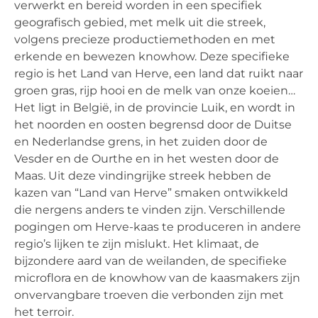
verwerkt en bereid worden in een specifiek
geografisch gebied, met melk uit die streek,
volgens precieze productiemethoden en met
erkende en bewezen knowhow. Deze specifieke
regio is het Land van Herve, een land dat ruikt naar
groen gras, rijp hooi en de melk van onze koeien…
Het ligt in België, in de provincie Luik, en wordt in
het noorden en oosten begrensd door de Duitse
en Nederlandse grens, in het zuiden door de
Vesder en de Ourthe en in het westen door de
Maas. Uit deze vindingrijke streek hebben de
kazen van “Land van Herve” smaken ontwikkeld
die nergens anders te vinden zijn. Verschillende
pogingen om Herve-kaas te produceren in andere
regio’s lijken te zijn mislukt. Het klimaat, de
bijzondere aard van de weilanden, de specifieke
microflora en de knowhow van de kaasmakers zijn
onvervangbare troeven die verbonden zijn met
het terroir.