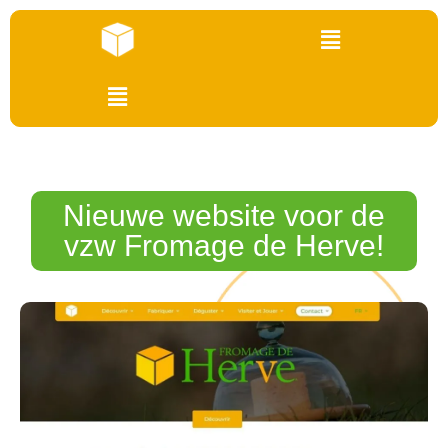
Nieuwe website voor de
vzw Fromage de Herve!