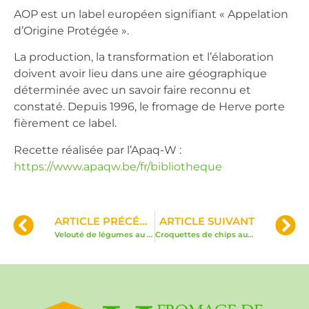
AOP est un label européen signifiant « Appelation
d’Origine Protégée ».
La production, la transformation et l’élaboration
doivent avoir lieu dans une aire géographique
déterminée avec un savoir faire reconnu et
constaté. Depuis 1996, le fromage de Herve porte
fièrement ce label.
Recette réalisée par l’Apaq-W :
https://www.apaqw.be/fr/bibliotheque
ARTICLE PRÉCÉDENT
ARTICLE SUIVANT
Velouté de légumes au Herve et croûtons rôtis
Croquettes de chips au fromage de Herve