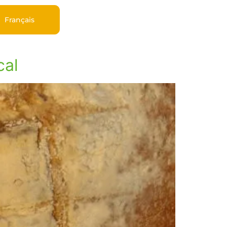
Français
cal