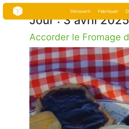
Découvrir
Fabriquer
D
Jour :
3 avril 202
Accorder le Fromage de 