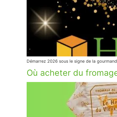
Démarrez 2026 sous le signe de la gourmandis
Où acheter du fromag