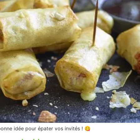
nne idée pour épater vos invités ! 😋