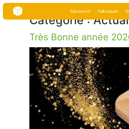
Découvrir
Fabriquer
D
Catégorie :
Actual
Très Bonne année 202