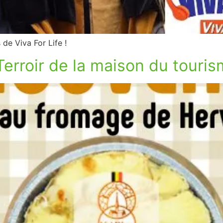
de Viva For Life !
erroir de la maison du touri