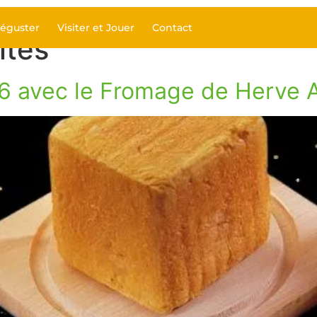
éguster
Visiter et Jouer
Contact
ités
6 avec le Fromage de Herve 